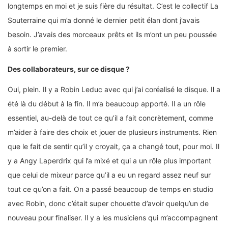
longtemps en moi et je suis fière du résultat. C’est le collectif La
Souterraine qui m’a donné le dernier petit élan dont j’avais
besoin. J’avais des morceaux prêts et ils m’ont un peu poussée
à sortir le premier.
Des collaborateurs, sur ce disque ?
Oui, plein. Il y a Robin Leduc avec qui j’ai coréalisé le disque. Il a
été là du début à la fin. Il m’a beaucoup apporté. Il a un rôle
essentiel, au-delà de tout ce qu’il a fait concrètement, comme
m’aider à faire des choix et jouer de plusieurs instruments. Rien
que le fait de sentir qu’il y croyait, ça a changé tout, pour moi. Il
y a Angy Laperdrix qui l’a mixé et qui a un rôle plus important
que celui de mixeur parce qu’il a eu un regard assez neuf sur
tout ce qu’on a fait. On a passé beaucoup de temps en studio
avec Robin, donc c’était super chouette d’avoir quelqu’un de
nouveau pour finaliser. Il y a les musiciens qui m’accompagnent