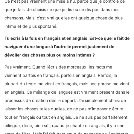
Ce n’est pas vraiment une mise à nu, parce que je contrôle ce
que je fais. Je choisis ce que je dis ou ne dis pas dans mes
chansons. Mais, c’est vrai qu’elles ont quelque chose de plus
intime et de plus spontané.
Tu écris à la fois en français et en anglais. Est-ce que le fait de
naviguer d’une langue à l’autre te permet justement de
dévoiler des choses plus ou moins intimes ?
Pas vraiment. Quand j’écris des morceaux, les mots me
viennent parfois en français, parfois en anglais. Parfois, la
plupart du texte me vient en français, mais une phrase me vient
en anglais. Ce mélange de langues est vraiment présent dans le
processus de création dès le départ. J’ai simplement choisi de
laisser les choses telles quelles, de ne pas m’imposer d’écrire
tout en français ou tout en anglais. Je ne suis pas parfaitement
bilingue, donc, bien sûr, quand je chante en anglais, il y a une
sorte de filtre. Mais j’ai fait beaucoup de concerts en Angleterre