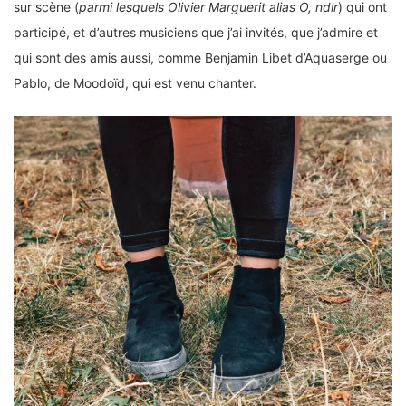
sur scène (
parmi lesquels Olivier Marguerit alias O, ndlr
) qui ont
participé, et d’autres musiciens que j’ai invités, que j’admire et
qui sont des amis aussi, comme Benjamin Libet d’Aquaserge ou
Pablo, de Moodoïd, qui est venu chanter.