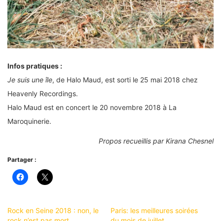
Infos pratiques :
Je suis une île
, de Halo Maud, est sorti le 25 mai 2018 chez
Heavenly Recordings.
Halo Maud est en concert le 20 novembre 2018 à La
Maroquinerie.
Propos recueillis par Kirana Chesnel
Partager :
Rock en Seine 2018 : non, le
Paris: les meilleures soirées
rock n’est pas mort
du mois de juillet