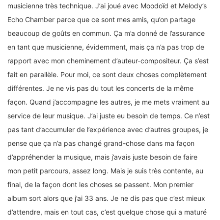
musicienne très technique. J’ai joué avec Moodoïd et Melody’s
Echo Chamber parce que ce sont mes amis, qu’on partage
beaucoup de goûts en commun. Ça m’a donné de l’assurance
en tant que musicienne, évidemment, mais ça n’a pas trop de
rapport avec mon cheminement d’auteur-compositeur. Ça s’est
fait en parallèle. Pour moi, ce sont deux choses complètement
différentes. Je ne vis pas du tout les concerts de la même
façon. Quand j’accompagne les autres, je me mets vraiment au
service de leur musique. J’ai juste eu besoin de temps. Ce n’est
pas tant d’accumuler de l’expérience avec d’autres groupes, je
pense que ça n’a pas changé grand-chose dans ma façon
d’appréhender la musique, mais j’avais juste besoin de faire
mon petit parcours, assez long. Mais je suis très contente, au
final, de la façon dont les choses se passent. Mon premier
album sort alors que j’ai 33 ans. Je ne dis pas que c’est mieux
d’attendre, mais en tout cas, c’est quelque chose qui a maturé