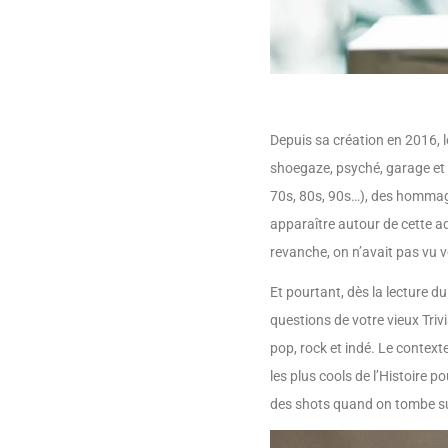
Depuis sa création en 2016, 
shoegaze, psyché, garage et 
70s, 80s, 90s…), des hommages
apparaître autour de cette a
revanche, on n’avait pas vu v
Et pourtant, dès la lecture d
questions de votre vieux Tri
pop, rock et indé. Le context
les plus cools de l’Histoire p
des shots quand on tombe s