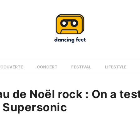
ÉCOUVERTE
CONCERT
FESTIVAL
LIFESTYLE
u de Noël rock : On a test
u Supersonic