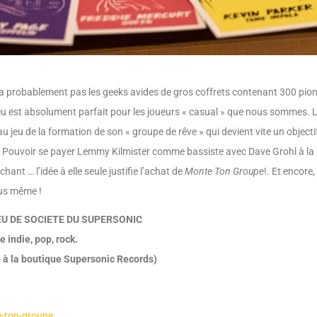
ra probablement pas les geeks avides de gros coffrets contenant 300 pion
eu est absolument parfait pour les joueurs « casual » que nous sommes. 
 jeu de la formation de son « groupe de rêve » qui devient vite un objectif
. Pouvoir se payer Lemmy Kilmister comme bassiste avec Dave Grohl à la b
hant … l’idée à elle seule justifie l’achat de
Monte Ton Groupe
!. Et encore
ous même !
U DE SOCIETE DU SUPERSONIC
 indie, pop, rock.
e à la boutique Supersonic Records)
e-ton-groupe