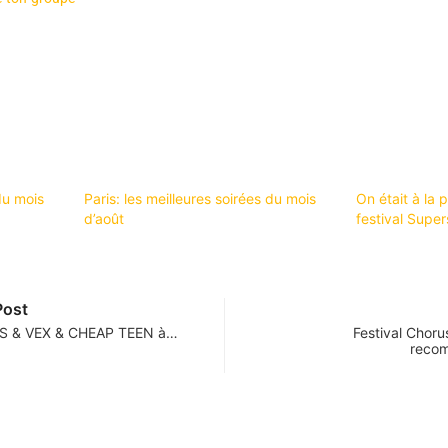
du mois
Paris: les meilleures soirées du mois
On était à la 
d’août
festival Super
Post
S & VEX & CHEAP TEEN à…
Festival Choru
reco