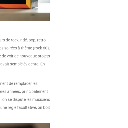
s de rock indé, pop, retro,
es soirées à thème (rock 60s,
e de voir de nouveaux projets
 avait semblé évidente. En
ement de remplacer les
ières années, principalement
 : on se dispute les musiciens
 une règle facultative, on boit