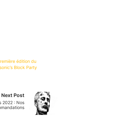
première édition du
sonic’s Block Party
Next Post
s 2022 : Nos
mmandations