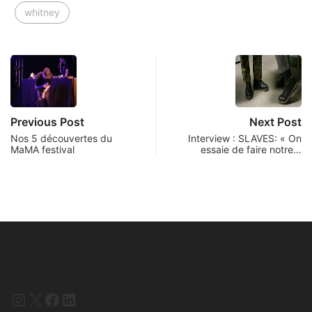
whitney
Previous Post
Next Post
Nos 5 découvertes du
Interview : SLAVES: « On
MaMA festival
essaie de faire notre…
Instagram
X
Facebook
LinkedIn