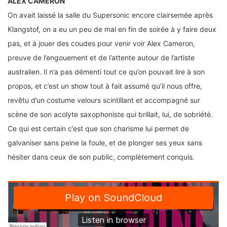
ALEX CAMERON
On avait laissé la salle du Supersonic encore clairsemée après
Klangstof, on a eu un peu de mal en fin de soirée à y faire deux
pas, et à jouer des coudes pour venir voir Alex Cameron,
preuve de l’engouement et de l’attente autour de l’artiste
australien. Il n’a pas démenti tout ce qu’on pouvait lire à son
propos, et c’est un show tout à fait assumé qu’il nous offre,
revêtu d’un costume velours scintillant et accompagné sur
scène de son acolyte saxophoniste qui brillait, lui, de sobriété.
Ce qui est certain c’est que son charisme lui permet de
galvaniser sans peine la foule, et de plonger ses yeux sans
hésiter dans ceux de son public, complètement conquis.