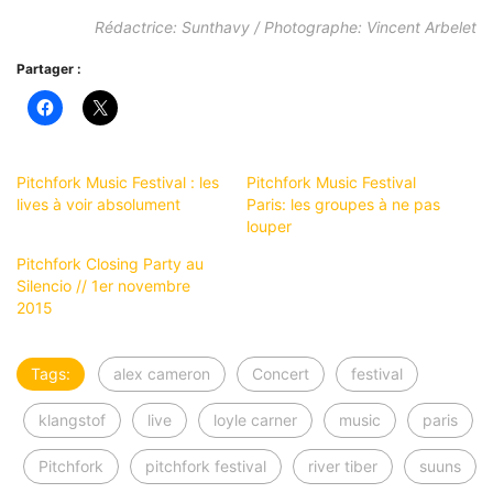
Rédactrice: Sunthavy / Photographe: Vincent Arbelet
Partager :
Pitchfork Music Festival : les
Pitchfork Music Festival
lives à voir absolument
Paris: les groupes à ne pas
louper
Pitchfork Closing Party au
Silencio // 1er novembre
2015
Tags:
alex cameron
Concert
festival
klangstof
live
loyle carner
music
paris
Pitchfork
pitchfork festival
river tiber
suuns