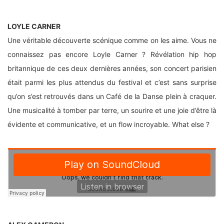
LOYLE CARNER
Une véritable découverte scénique comme on les aime. Vous ne
connaissez pas encore Loyle Carner ? Révélation hip hop
britannique de ces deux dernières années, son concert parisien
était parmi les plus attendus du festival et c’est sans surprise
qu’on s’est retrouvés dans un Café de la Danse plein à craquer.
Une musicalité à tomber par terre, un sourire et une joie d’être là
évidente et communicative, et un flow incroyable. What else ?