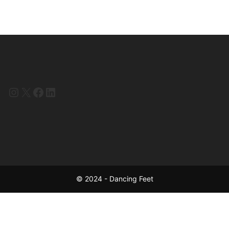
Instagram
X
Facebook
LinkedIn
© 2024 - Dancing Feet