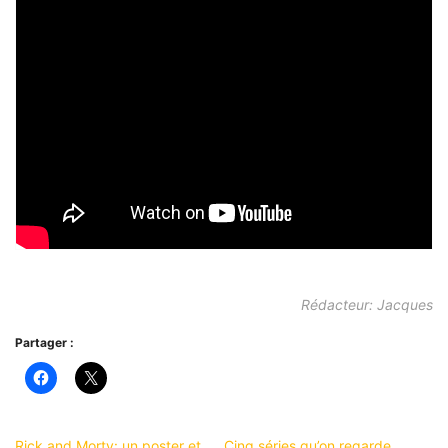
Rédacteur: Jacques
Partager :
Rick and Morty: un poster et
Cinq séries qu’on regarde