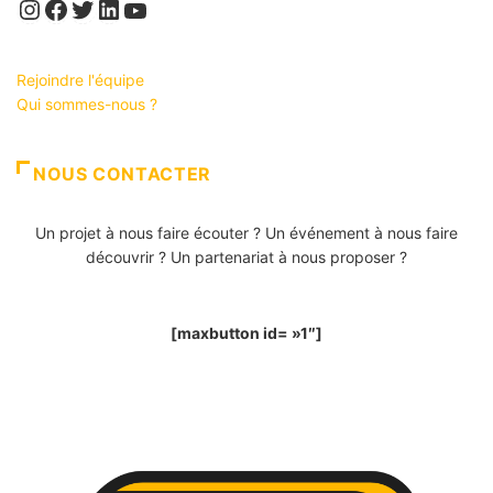
Instagram
Facebook
Twitter
LinkedIn
YouTube
Rejoindre l'équipe
Qui sommes-nous ?
NOUS CONTACTER
Un projet à nous faire écouter ? Un événement à nous faire
découvrir ? Un partenariat à nous proposer ?
[maxbutton id= »1″]