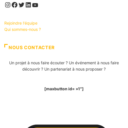
Instagram
Facebook
Twitter
LinkedIn
YouTube
Rejoindre l'équipe
Qui sommes-nous ?
NOUS CONTACTER
Un projet à nous faire écouter ? Un événement à nous faire
découvrir ? Un partenariat à nous proposer ?
[maxbutton id= »1″]