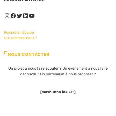
Instagram
Facebook
Twitter
LinkedIn
YouTube
Rejoindre l'équipe
Qui sommes-nous ?
NOUS CONTACTER
Un projet à nous faire écouter ? Un événement à nous faire
découvrir ? Un partenariat à nous proposer ?
[maxbutton id= »1″]