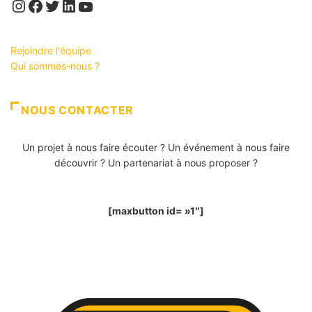
Instagram
Facebook
Twitter
LinkedIn
YouTube
Rejoindre l'équipe
Qui sommes-nous ?
NOUS CONTACTER
Un projet à nous faire écouter ? Un événement à nous faire
découvrir ? Un partenariat à nous proposer ?
[maxbutton id= »1″]