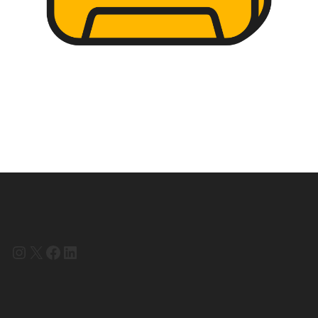
Instagram
X
Facebook
LinkedIn