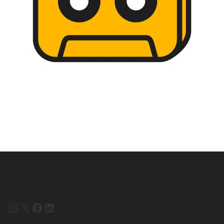
Instagram
X
Facebook
LinkedIn