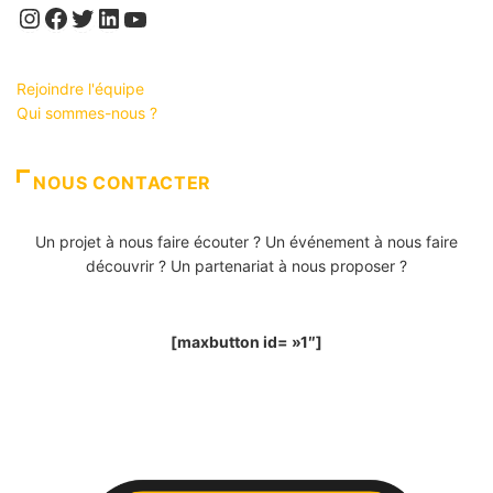
Instagram
Facebook
Twitter
LinkedIn
YouTube
Rejoindre l'équipe
Qui sommes-nous ?
NOUS CONTACTER
Un projet à nous faire écouter ? Un événement à nous faire
découvrir ? Un partenariat à nous proposer ?
[maxbutton id= »1″]