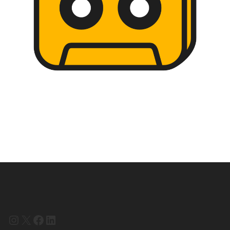
Instagram
X
Facebook
LinkedIn