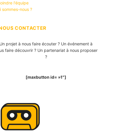
joindre l'équipe
i sommes-nous ?
NOUS CONTACTER
Un projet à nous faire écouter ? Un événement à
us faire découvrir ? Un partenariat à nous proposer
?
[maxbutton id= »1″]