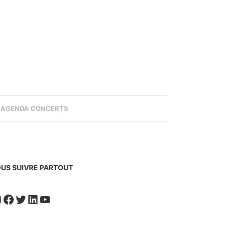
AGENDA CONCERTS
US SUIVRE PARTOUT
nstagram
Facebook
Twitter
LinkedIn
YouTube