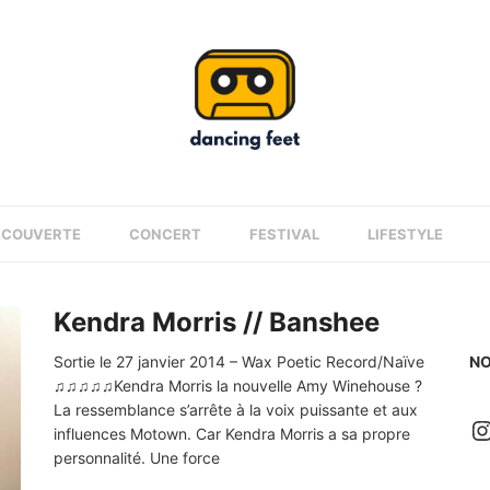
ÉCOUVERTE
CONCERT
FESTIVAL
LIFESTYLE
Kendra Morris // Banshee
Sortie le 27 janvier 2014 – Wax Poetic Record/Naïve
NO
♫♫♫♫♫Kendra Morris la nouvelle Amy Winehouse ?
La ressemblance s’arrête à la voix puissante et aux
I
influences Motown. Car Kendra Morris a sa propre
personnalité. Une force