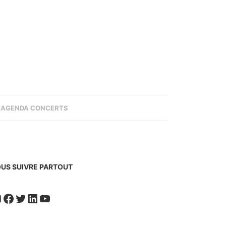
AGENDA CONCERTS
US SUIVRE PARTOUT
nstagram
Facebook
Twitter
LinkedIn
YouTube