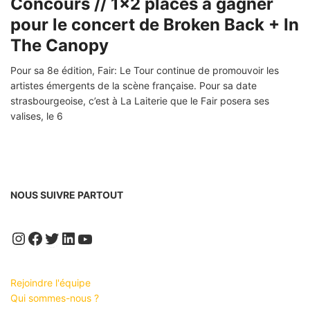
Concours // 1×2 places à gagner
pour le concert de Broken Back + In
The Canopy
Pour sa 8e édition, Fair: Le Tour continue de promouvoir les
artistes émergents de la scène française. Pour sa date
strasbourgeoise, c’est à La Laiterie que le Fair posera ses
valises, le 6
NOUS SUIVRE PARTOUT
Instagram
Facebook
Twitter
LinkedIn
YouTube
Rejoindre l'équipe
Qui sommes-nous ?