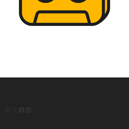
Instagram
X
Facebook
LinkedIn