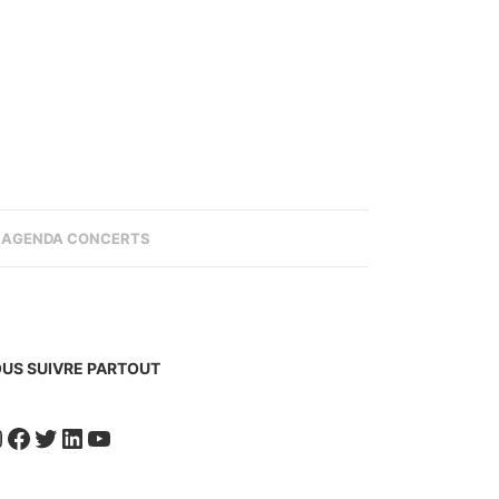
AGENDA CONCERTS
US SUIVRE PARTOUT
nstagram
Facebook
Twitter
LinkedIn
YouTube