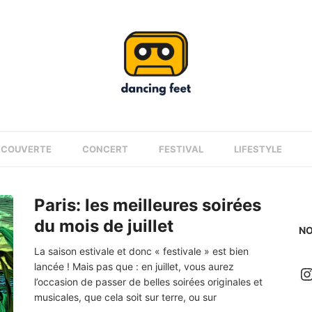
ÉCOUVERTE
CONCERT
FESTIVAL
LIFESTYLE
Paris: les meilleures soirées
du mois de juillet
NO
La saison estivale et donc « festivale » est bien
lancée ! Mais pas que : en juillet, vous aurez
I
l’occasion de passer de belles soirées originales et
musicales, que cela soit sur terre, ou sur