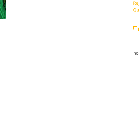
Re
Qu
no