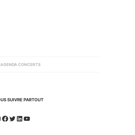
AGENDA CONCERTS
US SUIVRE PARTOUT
nstagram
Facebook
Twitter
LinkedIn
YouTube