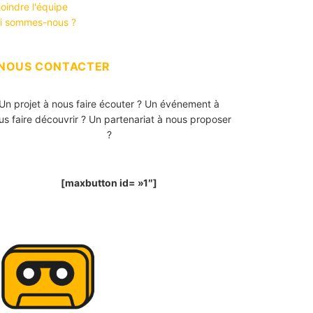
joindre l'équipe
i sommes-nous ?
NOUS CONTACTER
Un projet à nous faire écouter ? Un événement à
us faire découvrir ? Un partenariat à nous proposer
?
[maxbutton id= »1″]