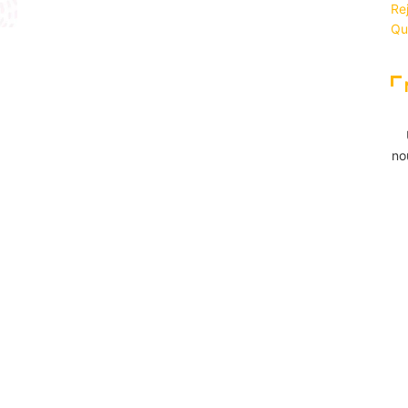
Re
Qu
no