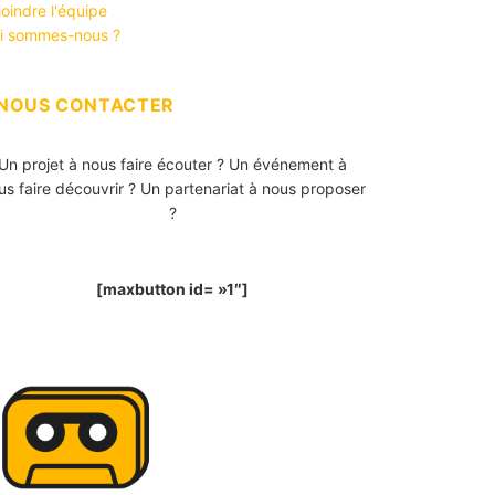
joindre l'équipe
i sommes-nous ?
NOUS CONTACTER
Un projet à nous faire écouter ? Un événement à
us faire découvrir ? Un partenariat à nous proposer
?
[maxbutton id= »1″]