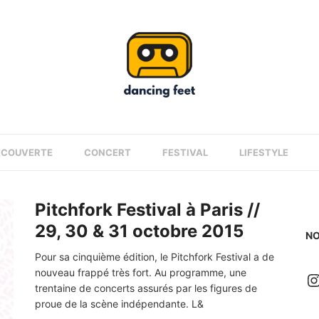
ÉCOUVERTE
CONCERT
FESTIVAL
LIFESTYLE
Pitchfork Festival à Paris //
29, 30 & 31 octobre 2015
NO
Pour sa cinquième édition, le Pitchfork Festival a de
nouveau frappé très fort. Au programme, une
I
trentaine de concerts assurés par les figures de
proue de la scène indépendante. L&