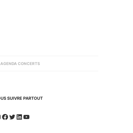
AGENDA CONCERTS
US SUIVRE PARTOUT
nstagram
Facebook
Twitter
LinkedIn
YouTube