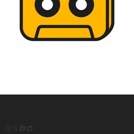
Instagram
X
Facebook
LinkedIn