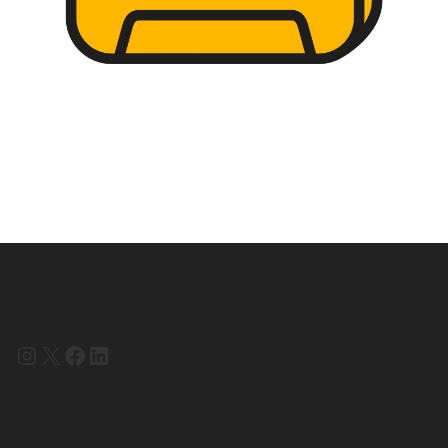
Instagram
X
Facebook
LinkedIn