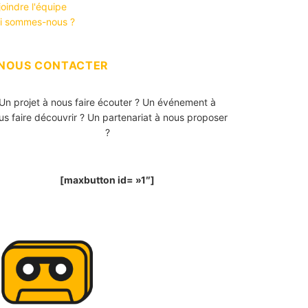
joindre l'équipe
i sommes-nous ?
NOUS CONTACTER
Un projet à nous faire écouter ? Un événement à
us faire découvrir ? Un partenariat à nous proposer
?
[maxbutton id= »1″]