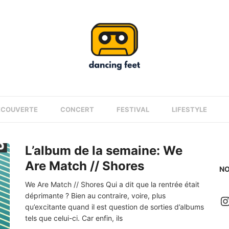
ÉCOUVERTE
CONCERT
FESTIVAL
LIFESTYLE
L’album de la semaine: We
Are Match // Shores
NO
We Are Match // Shores Qui a dit que la rentrée était
déprimante ? Bien au contraire, voire, plus
I
qu’excitante quand il est question de sorties d’albums
tels que celui-ci. Car enfin, ils