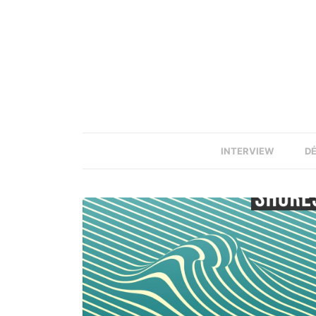
INTERVIEW
D