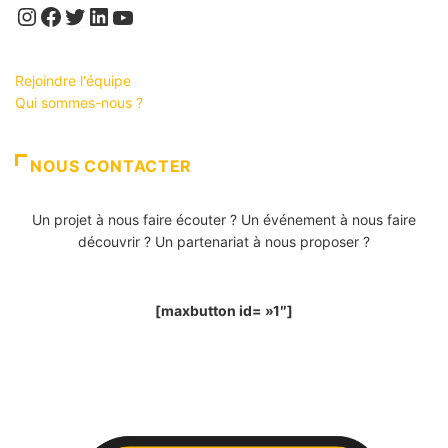
Instagram
Facebook
Twitter
LinkedIn
YouTube
Rejoindre l'équipe
Qui sommes-nous ?
NOUS CONTACTER
Un projet à nous faire écouter ? Un événement à nous faire
découvrir ? Un partenariat à nous proposer ?
[maxbutton id= »1″]