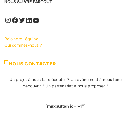
NOUS SUIVRE PARTOUT
Instagram
Facebook
Twitter
LinkedIn
YouTube
Rejoindre l'équipe
Qui sommes-nous ?
NOUS CONTACTER
Un projet à nous faire écouter ? Un événement à nous faire
découvrir ? Un partenariat à nous proposer ?
[maxbutton id= »1″]