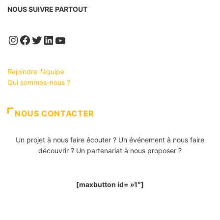
NOUS SUIVRE PARTOUT
Instagram
Facebook
Twitter
LinkedIn
YouTube
Rejoindre l'équipe
Qui sommes-nous ?
NOUS CONTACTER
Un projet à nous faire écouter ? Un événement à nous faire
découvrir ? Un partenariat à nous proposer ?
[maxbutton id= »1″]