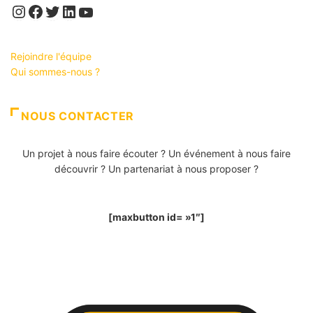
Instagram
Facebook
Twitter
LinkedIn
YouTube
Rejoindre l'équipe
Qui sommes-nous ?
NOUS CONTACTER
Un projet à nous faire écouter ? Un événement à nous faire
découvrir ? Un partenariat à nous proposer ?
[maxbutton id= »1″]