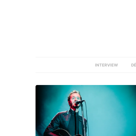
INTERVIEW
D