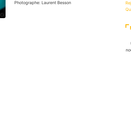
Photographe: Laurent Besson
Re
Qu
no