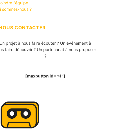
joindre l'équipe
i sommes-nous ?
NOUS CONTACTER
Un projet à nous faire écouter ? Un événement à
us faire découvrir ? Un partenariat à nous proposer
?
[maxbutton id= »1″]