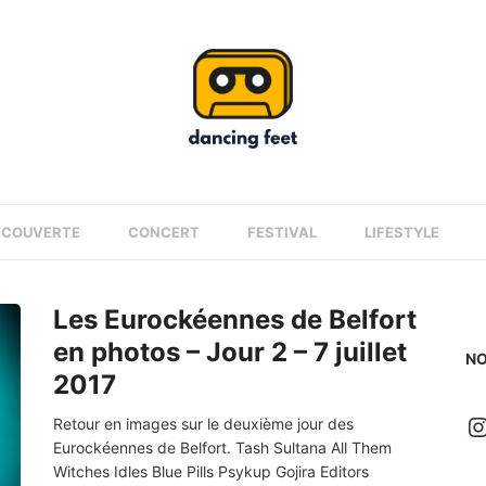
ÉCOUVERTE
CONCERT
FESTIVAL
LIFESTYLE
Les Eurockéennes de Belfort
en photos – Jour 2 – 7 juillet
NO
2017
I
Retour en images sur le deuxième jour des
Eurockéennes de Belfort. Tash Sultana All Them
Witches Idles Blue Pills Psykup Gojira Editors