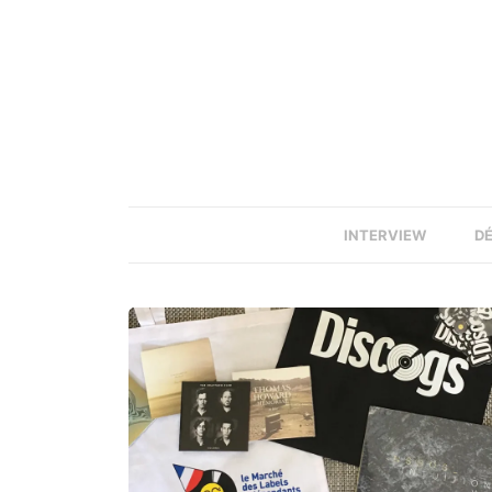
INTERVIEW
D