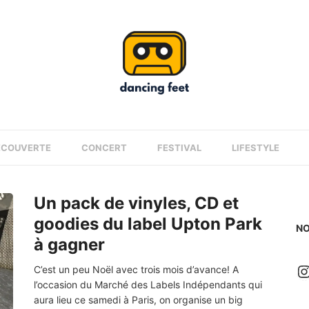
ÉCOUVERTE
CONCERT
FESTIVAL
LIFESTYLE
Un pack de vinyles, CD et
goodies du label Upton Park
NO
à gagner
I
C’est un peu Noël avec trois mois d’avance! A
l’occasion du Marché des Labels Indépendants qui
aura lieu ce samedi à Paris, on organise un big