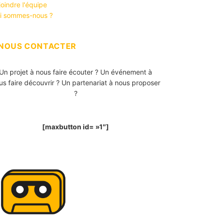
joindre l'équipe
i sommes-nous ?
NOUS CONTACTER
Un projet à nous faire écouter ? Un événement à
us faire découvrir ? Un partenariat à nous proposer
?
[maxbutton id= »1″]