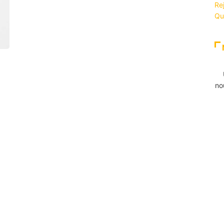
Re
Qu
no