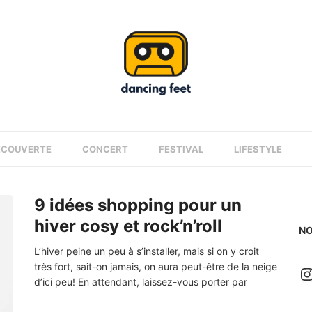
ÉCOUVERTE
CONCERT
FESTIVAL
LIFESTYLE
9 idées shopping pour un
hiver cosy et rock’n’roll
NO
L’hiver peine un peu à s’installer, mais si on y croit
très fort, sait-on jamais, on aura peut-être de la neige
I
d’ici peu! En attendant, laissez-vous porter par