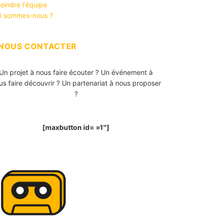
joindre l'équipe
i sommes-nous ?
NOUS CONTACTER
Un projet à nous faire écouter ? Un événement à
us faire découvrir ? Un partenariat à nous proposer
?
[maxbutton id= »1″]