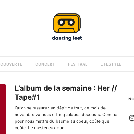
ÉCOUVERTE
CONCERT
FESTIVAL
LIFESTYLE
L’album de la semaine : Her //
Tape#1
NO
Qu’on se rassure : en dépit de tout, ce mois de
novembre va nous offrir quelques douceurs. Comme
I
pour nous mettre du baume au coeur, coûte que
coûte. Le mystérieux duo