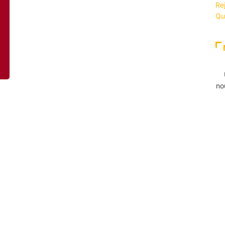
Re
Qu
no