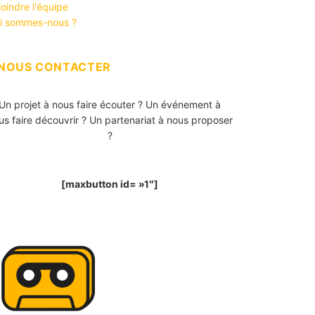
joindre l'équipe
i sommes-nous ?
NOUS CONTACTER
Un projet à nous faire écouter ? Un événement à
us faire découvrir ? Un partenariat à nous proposer
?
[maxbutton id= »1″]