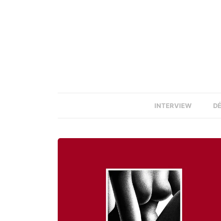
INTERVIEW
D