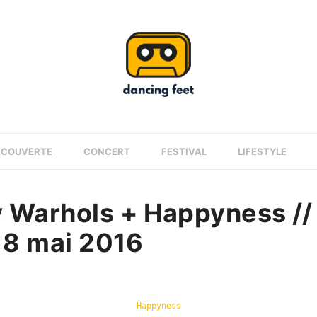
ÉCOUVERTE
CONCERT
FESTIVAL
LIFESTYLE
 Warhols + Happyness // 
 18 mai 2016
Happyness
