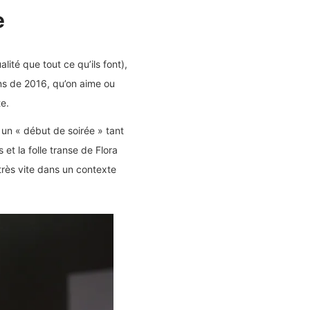
e
té que tout ce qu’ils font),
ns de 2016, qu’on aime ou
e.
un « début de soirée » tant
et la folle transe de Flora
 très vite dans un contexte