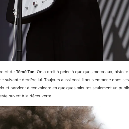
oncert de
Témé Tan
. On a droit à peine à quelques morceaux, histoire 
ne suivante derrière lui. Toujours aussi cool, il nous emmène dans se
ix et parvient à convaincre en quelques minutes seulement un public
este ouvert à la découverte.