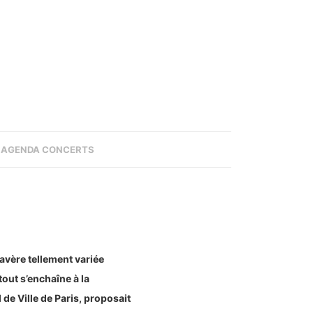
AGENDA CONCERTS
avère tellement variée
tout s’enchaîne à la
 de Ville de Paris, proposait