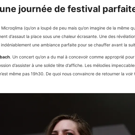
une journée de festival parfait
 Microqlima (qu’on a loupé de peu mais qu’on imagine de la même quali
ent d’assaut la place sous une chaleur écrasante. Une des révélatio
 indéniablement une ambiance parfaite pour se chauffer avant la suit
hbach
. Un concert qu’on a du mal à concevoir comme approprié pour 
sion d’assister à une solide tête d’affiche. Les mélodies impeccables 
il n’est même pas 19h30. De quoi nous convaincre de retourner la voir