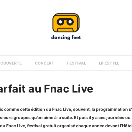
ÉCOUVERTE
CONCERT
FESTIVAL
LIFESTYLE
arfait au Fnac Live
ic comme cette édition du Fnac Live, souvent, la programmation s’
sieurs groupes qu’on aime à la suite. Et puis il y a ces journées ou 
du Fnac Live, festival gratuit organisé chaque année devant l’Hôtel