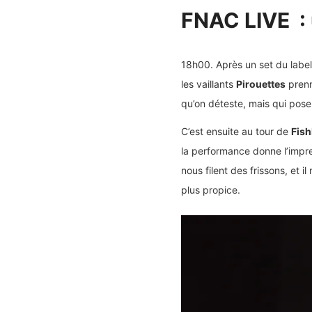
FNAC LIVE : 
18h00. Après un set du label
les vaillants
Pirouettes
prenn
qu’on déteste, mais qui pose
C’est ensuite au tour de
Fis
la performance donne l’impres
nous filent des frissons, et 
plus propice.