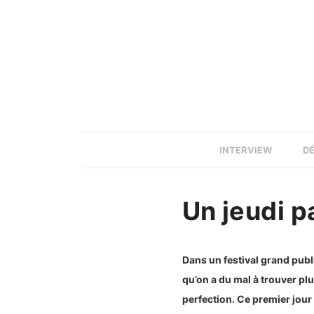
INTERVIEW
D
Un jeudi p
Dans un festival grand publ
qu’on a du mal à trouver plu
perfection. Ce premier jour 