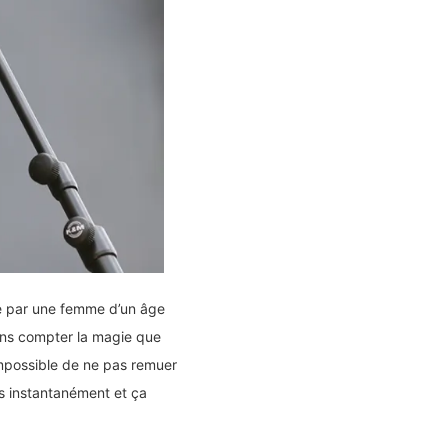
e par une femme d’un âge
sans compter la magie que
Impossible de ne pas remuer
es instantanément et ça