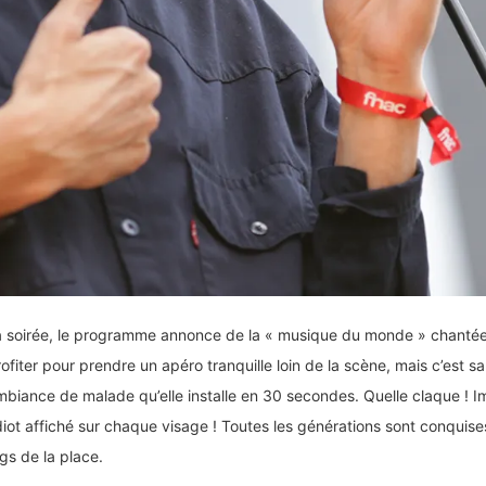
la soirée, le programme annonce de la « musique du monde » chanté
fiter pour prendre un apéro tranquille loin de la scène, mais c’est 
ambiance de malade qu’elle installe en 30 secondes. Quelle claque ! 
diot affiché sur chaque visage ! Toutes les générations sont conquis
gs de la place.