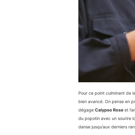
Pour ce point culminant de 
bien avancé. On pense en pro
dégage
Calypso Rose
et l’
du popotin avec un sourire i
danse jusqu’aux derniers ran