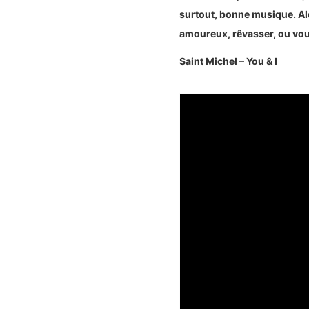
surtout, bonne musique. Al
amoureux, rêvasser, ou vou
Saint Michel – You & I