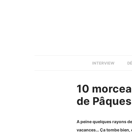
INTERVIEW
D
10 morcea
de Pâques
A peine quelques rayons de
vacances… Ça tombe bien, ell