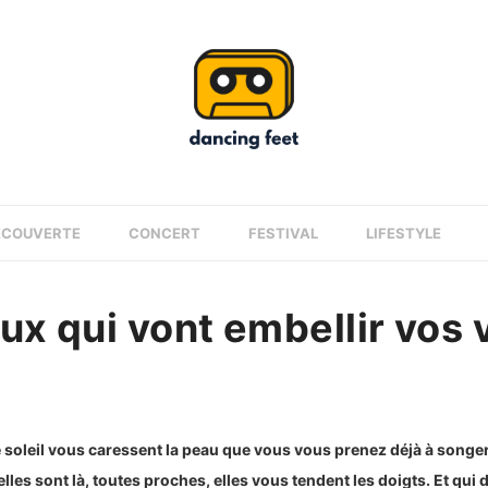
ÉCOUVERTE
CONCERT
FESTIVAL
LIFESTYLE
ux qui vont embellir vos
 soleil vous caressent la peau que vous vous prenez déjà à songe
es sont là, toutes proches, elles vous tendent les doigts. Et qui dit