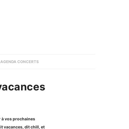
AGENDA CONCERTS
 vacances
r à vos prochaines
 vacances, dit chill, et