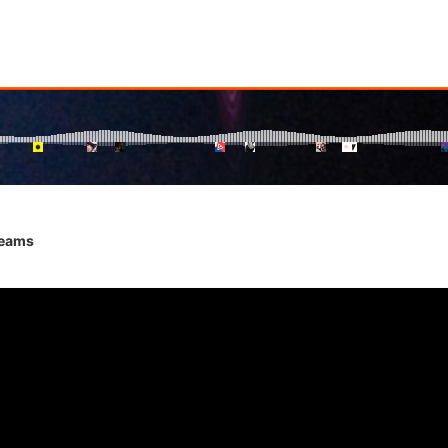
reams