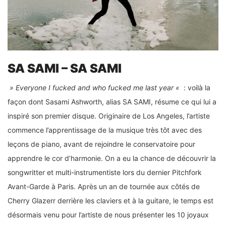
SA SAMI – SA SAMI
» Everyone I fucked and who fucked me last year «
: voilà la
façon dont Sasami Ashworth, alias SA SAMI, résume ce qui lui a
inspiré son premier disque. Originaire de Los Angeles, l’artiste
commence l’apprentissage de la musique très tôt avec des
leçons de piano, avant de rejoindre le conservatoire pour
apprendre le cor d’harmonie. On a eu la chance de découvrir la
songwritter et multi-instrumentiste lors du dernier Pitchfork
Avant-Garde à Paris. Après un an de tournée aux côtés de
Cherry Glazerr derrière les claviers et à la guitare, le temps est
désormais venu pour l’artiste de nous présenter les 10 joyaux