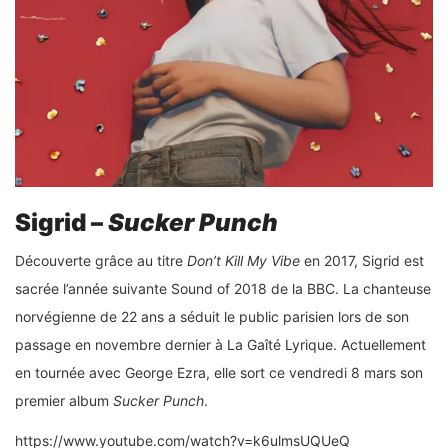
Sigrid –
Sucker Punch
Découverte grâce au titre
Don’t Kill My Vibe
en 2017, Sigrid est
sacrée l’année suivante Sound of 2018 de la BBC. La chanteuse
norvégienne de 22 ans a séduit le public parisien lors de son
passage en novembre dernier à La Gaîté Lyrique. Actuellement
en tournée avec George Ezra, elle sort ce vendredi 8 mars son
premier album
Sucker Punch
.
https://www.youtube.com/watch?v=k6ulmsUQUeQ