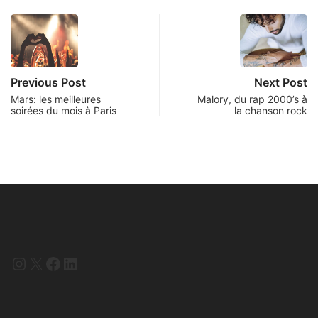
Previous Post
Next Post
Mars: les meilleures
Malory, du rap 2000’s à
soirées du mois à Paris
la chanson rock
Instagram
X
Facebook
LinkedIn