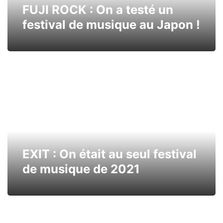
FUJI ROCK : On a testé un
festival de musique au Japon !
EXIT : On était au seul festival
de musique de 2021