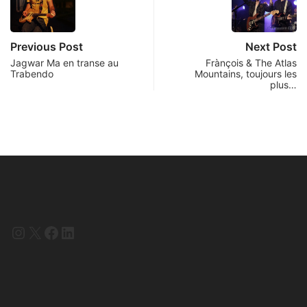
Previous Post
Next Post
Jagwar Ma en transe au
Frànçois & The Atlas
Trabendo
Mountains, toujours les
plus…
Instagram
X
Facebook
LinkedIn