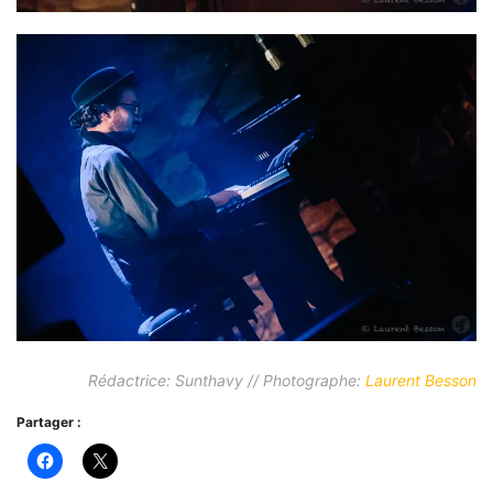
Rédactrice: Sunthavy // Photographe:
Laurent Besson
Partager :