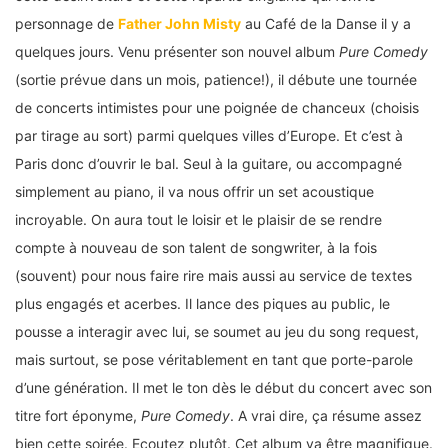
personnage de
Father John Misty
au Café de la Danse il y a
quelques jours. Venu présenter son nouvel album
Pure Comedy
(sortie prévue dans un mois, patience!), il débute une tournée
de concerts intimistes pour une poignée de chanceux (choisis
par tirage au sort) parmi quelques villes d’Europe. Et c’est à
Paris donc d’ouvrir le bal. Seul à la guitare, ou accompagné
simplement au piano, il va nous offrir un set acoustique
incroyable. On aura tout le loisir et le plaisir de se rendre
compte à nouveau de son talent de songwriter, à la fois
(souvent) pour nous faire rire mais aussi au service de textes
plus engagés et acerbes. Il lance des piques au public, le
pousse a interagir avec lui, se soumet au jeu du song request,
mais surtout, se pose véritablement en tant que porte-parole
d’une génération. Il met le ton dès le début du concert avec son
titre fort éponyme,
Pure Comedy
. A vrai dire, ça résume assez
bien cette soirée. Ecoutez plutôt. Cet album va être magnifique.