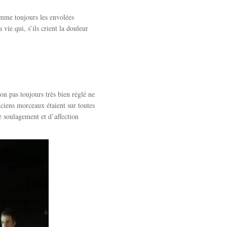
omme toujours les envolées
vie qui, s’ils crient la douleur
on pas toujours très bien réglé ne
nciens morceaux étaient sur toutes
e soulagement et d’affection