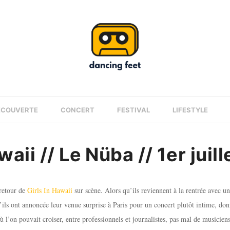
ÉCOUVERTE
CONCERT
FESTIVAL
LIFESTYLE
waii // Le Nüba // 1er juil
 retour de
Girls In Hawaii
sur scène. Alors qu’ils reviennent à la rentrée avec u
ils ont annoncée leur venue surprise à Paris pour un concert plutôt intime, don
 l’on pouvait croiser, entre professionnels et journalistes, pas mal de musicien