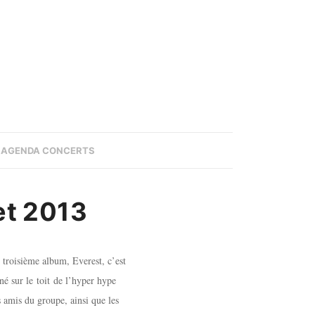
AGENDA CONCERTS
let 2013
n troisième album, Everest, c’est
né sur le toit de l’hyper hype
s amis du groupe, ainsi que les