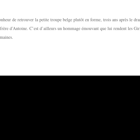
heur de retrouver la petite troupe belge plutôt en forme, trois ans après le dra
frère d’Antoine. C’est d’ailleurs un hommage émouvant que lui rendent les Gir
emaines.