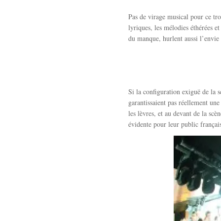
Pas de virage musical pour ce tr
lyriques, les mélodies éthérées e
du manque, hurlent aussi l’envie d
Si la configuration exiguë de la s
garantissaient pas réellement une
les lèvres, et au devant de la sc
évidente pour leur public français