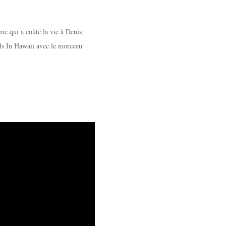
me qui a coûté la vie à Denis
ls In Hawaii avec le morceau