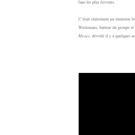
fans les plus fervents.
C’était clairement un immense bon
Wielemans, batteur du groupe et 
Misses
, dévoilé il y a quelques s