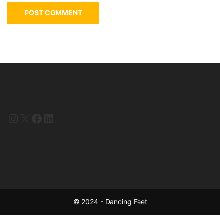
Instagram
X
Facebook
LinkedIn
© 2024 - Dancing Feet