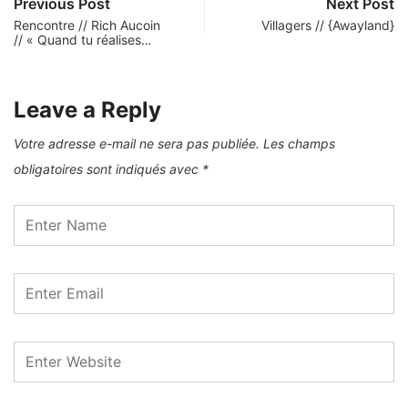
Previous Post
Next Post
Rencontre // Rich Aucoin
Villagers // {Awayland}
// « Quand tu réalises…
Leave a Reply
Votre adresse e-mail ne sera pas publiée.
Les champs
obligatoires sont indiqués avec
*