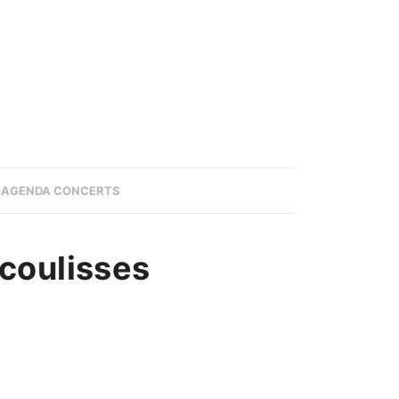
AGENDA CONCERTS
 coulisses