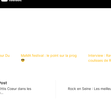
our Du
MaMA festival : le point sur la prog
Interview : R
coulisses de 
Post
Ottis Coeur dans les
Rock en Seine : Les meill
e…