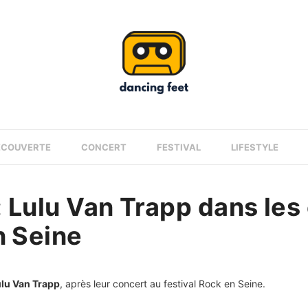
ÉCOUVERTE
CONCERT
FESTIVAL
LIFESTYLE
: Lulu Van Trapp dans les
n Seine
lu Van Trapp
, après leur concert au festival Rock en Seine.