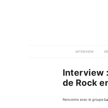
INTERVIEW
D
Interview 
de Rock e
Rencontre avec le groupe
Lu