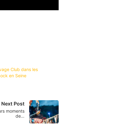
avage Club dans les
Rock en Seine
Next Post
eurs moments
de…