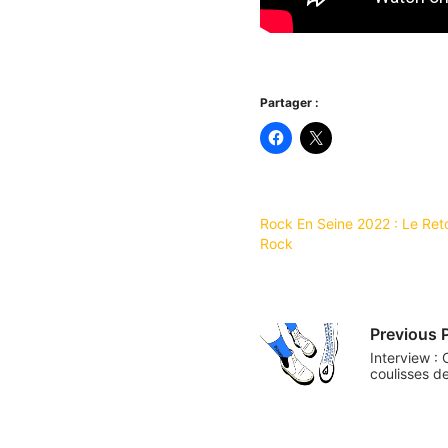
Partager :
Rock En Seine 2022 : Le Ret
Rock
Previous 
Interview : 
coulisses d