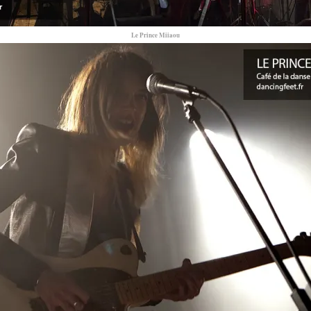
Le Prince Miiaou