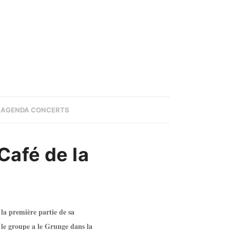
AGENDA CONCERTS
Café de la
la première partie de sa
 le groupe a le Grunge dans la