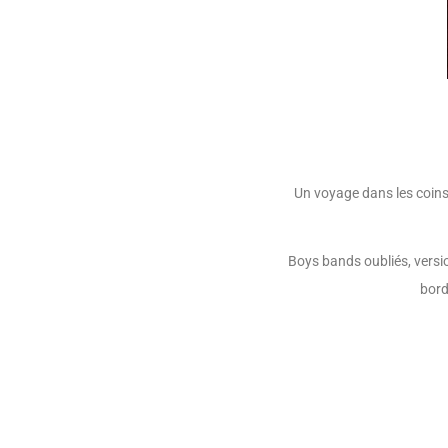
Un voyage dans les coins
Boys bands oubliés, versi
bord