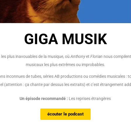
GIGA MUSIK
 les plus inavouables de la musique, où
Anthony
et
Florian
nous compilent 
musicaux les plus extrêmes ou improbables.
ons inconnues de tubes, séries AB productions ou comédies musicales : t
el (attention : ça chante par dessus les extraits) et c’est étrangement addi
Un épisode recommandé :
Les reprises étrangères
écouter le podcast