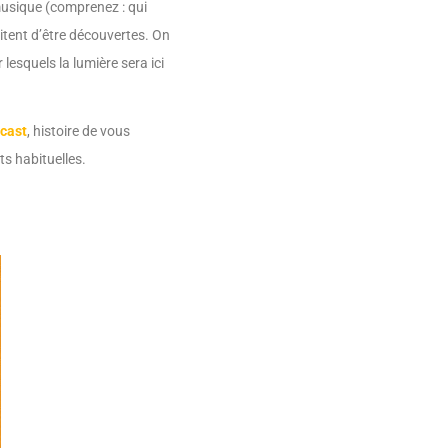
musique (comprenez : qui
itent d’être découvertes. On
lesquels la lumière sera ici
cast
, histoire de vous
ts habituelles.