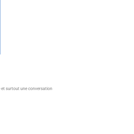
e et surtout une conversation
)