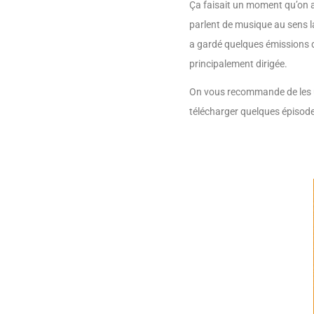
Ça faisait un moment qu’on a
parlent de musique au sens l
a gardé quelques émissions de 
principalement dirigée.
On vous recommande de les u
télécharger quelques épisodes