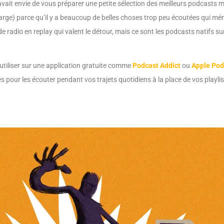
vait envie de vous préparer une petite sélection des meilleurs podcasts 
arge) parce qu’il y a beaucoup de belles choses trop peu écoutées qui mér
radio en replay qui valent le détour, mais ce sont les podcasts natifs sur 
tiliser sur une application gratuite comme
Podcast Addict
ou
Apple Pod
 pour les écouter pendant vos trajets quotidiens à la place de vos playlis