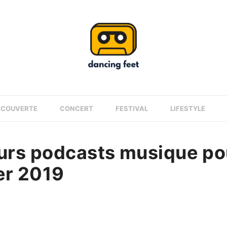
ÉCOUVERTE
CONCERT
FESTIVAL
LIFESTYLE
eurs podcasts musique po
r 2019