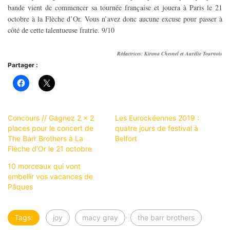
bande vient de commencer sa tournée française et jouera à Paris le 21
octobre à la Flèche d’Or. Vous n’avez donc aucune excuse pour passer à
côté de cette talentueuse fratrie. 9/10
Rédactrices: Kirana Chesnel et Aurélie Tournois
Partager :
Concours // Gagnez 2 x 2
Les Eurockéennes 2019 :
places pour le concert de
quatre jours de festival à
The Barr Brothers à La
Belfort
Flèche d’Or le 21 octobre
10 morceaux qui vont
embellir vos vacances de
Pâques
Tags:
joy
macy gray
the barr brothers