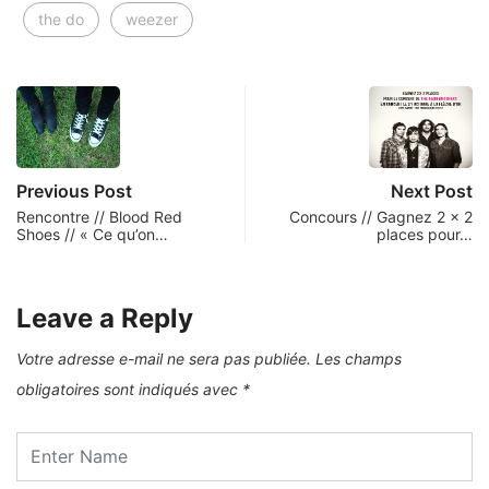
the do
weezer
Previous Post
Next Post
Rencontre // Blood Red
Concours // Gagnez 2 x 2
Shoes // « Ce qu’on…
places pour…
Leave a Reply
Votre adresse e-mail ne sera pas publiée.
Les champs
obligatoires sont indiqués avec
*