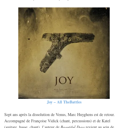
Joy – All TheBattles
Sept ans après la dissolution de Venus, Marc Huyghens est de retour.
Accompagné de Françoise Vidick (chant, percussions) et de Katel
(guitare, basse, chant), l’auteur de
Beautiful Days
revient au sein de