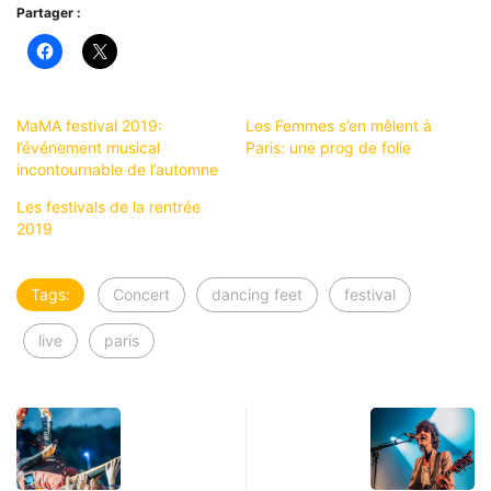
Partager :
MaMA festival 2019:
Les Femmes s’en mêlent à
l’événement musical
Paris: une prog de folie
incontournable de l’automne
Les festivals de la rentrée
2019
Tags:
Concert
dancing feet
festival
live
paris