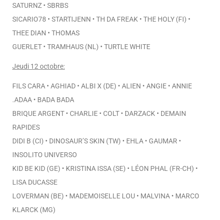
SATURNZ • SBRBS
SICARIO78 • STARTIJENN • TH DA FREAK • THE HOLY (FI) •
THEE DIAN • THOMAS
GUERLET • TRAMHAUS (NL) • TURTLE WHITE
Jeudi 12 octobre:
FILS CARA • AGHIAD • ALBI X (DE) • ALIEN • ANGIE • ANNIE
.ADAA • BADA BADA
BRIQUE ARGENT • CHARLIE • COLT • DARZACK • DEMAIN
RAPIDES
DIDI B (CI) • DINOSAUR’S SKIN (TW) • EHLA • GAUMAR •
INSOLITO UNIVERSO
KID BE KID (GE) • KRISTINA ISSA (SE) • LÉON PHAL (FR-CH) •
LISA DUCASSE
LOVERMAN (BE) • MADEMOISELLE LOU • MALVINA • MARCO
KLARCK (MG)