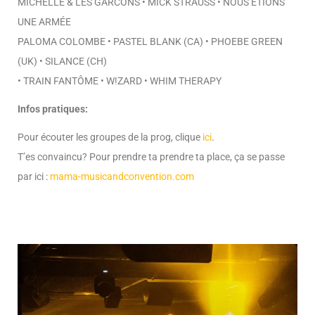
MICHELLE & LES GARCONS • MICK STRAUSS • NOUS ÉTIONS
UNE ARMÉE
PALOMA COLOMBE • PASTEL BLANK (CA) • PHOEBE GREEN
(UK) • SILANCE (CH)
• TRAIN FANTÔME • W!ZARD • WHIM THERAPY
Infos pratiques:
Pour écouter les groupes de la prog, clique
ici
.
T’es convaincu? Pour prendre ta prendre ta place, ça se passe
par ici :
mama-musicandconvention.com