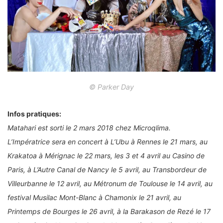
© Parker Day
Infos pratiques:
Matahari est sorti le 2 mars 2018 chez Microqlima.
L’Impératrice sera en concert à L’Ubu à Rennes le 21 mars, au
Krakatoa à Mérignac le 22 mars, les 3 et 4 avril au Casino de
Paris, à L’Autre Canal de Nancy le 5 avril, au Transbordeur de
Villeurbanne le 12 avril, au Métronum de Toulouse le 14 avril, au
festival Musilac Mont-Blanc à Chamonix le 21 avril, au
Printemps de Bourges le 26 avril, à la Barakason de Rezé le 17