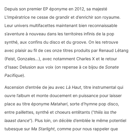
Depuis son premier EP éponyme en 2012, sa majesté
L’Impératrice ne cesse de grandir et d’enrichir son royaume.
Leur univers multifacettes maintenant bien reconnaissable
s’aventure à nouveau dans les territoires infinis de la pop
synthé, aux confins du disco et du groove. On les retrouve
avec plaisir au fil de ces onze titres produits par Renaud Létang
(Feist, Gonzales…), avec notamment Charles X et le retour
d’Isaac Delusion aux voix (on repense à ce bijou de
Sonate
Pacifique
).
Ascension d’entrée de jeu avec
Là Haut
, titre instrumental qui
ouvre l’album et monte doucement en puissance pour laisser
place au titre éponyme
Matahari
, sorte d’hymne pop disco,
entre paillettes, synthé et choeurs entêtants (“
thiiis iss the
laaast dance
”). Plus loin, on décèle d’emblée le même potentiel
tubesque sur
Ma Starlight
, comme pour nous rappeler que