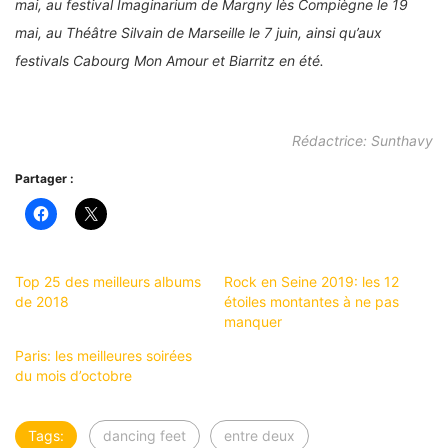
mai, au festival Imaginarium de Margny lès Compiègne le 19
mai, au Théâtre Silvain de Marseille le 7 juin, ainsi qu’aux
festivals Cabourg Mon Amour et Biarritz en été.
Rédactrice: Sunthavy
Partager :
Top 25 des meilleurs albums
Rock en Seine 2019: les 12
de 2018
étoiles montantes à ne pas
manquer
Paris: les meilleures soirées
du mois d’octobre
Tags:
dancing feet
entre deux