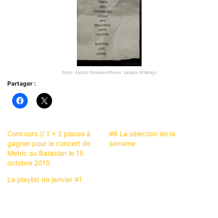
Texte: Aurélie Tournois/Photos: Jacques de Rougé
Partager :
Concours // 1 x 2 places à
#6 La sélection de la
gagner pour le concert de
semaine
Metric au Bataclan le 15
octobre 2015
La playlist de janvier #1