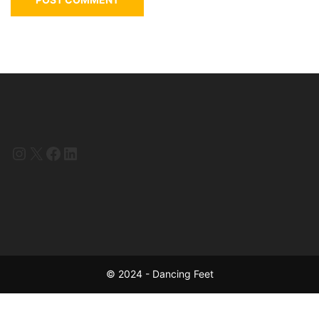
Instagram
X
Facebook
LinkedIn
© 2024 - Dancing Feet