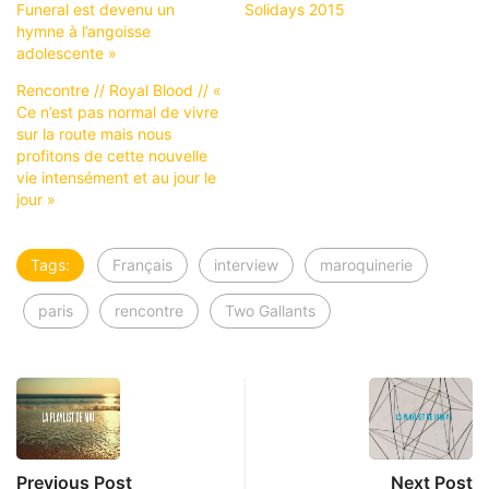
Funeral est devenu un
Solidays 2015
hymne à l’angoisse
adolescente »
Rencontre // Royal Blood // «
Ce n’est pas normal de vivre
sur la route mais nous
profitons de cette nouvelle
vie intensément et au jour le
jour »
Tags:
Français
interview
maroquinerie
paris
rencontre
Two Gallants
Previous Post
Next Post