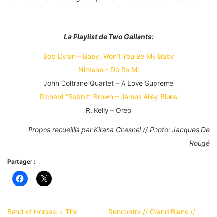
La Playlist de Two Gallants:
Bob Dylan – Baby, Won’t You Be My Baby
Nirvana – Do Re Mi
John Coltrane Quartet – A Love Supreme
Richard “Rabbit” Brown – James Alley Blues
R. Kelly – Oreo
Propos recueillis par Kirana Chesnel // Photo: Jacques De
Rougé
Partager :
Band of Horses: « The
Rencontre // Grand Blanc //