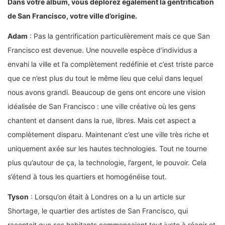
Dans votre album, vous déplorez également la gentrification
de San Francisco, votre ville d’origine.
Adam
: Pas la gentrification particulièrement mais ce que San
Francisco est devenue. Une nouvelle espèce d’individus a
envahi la ville et l’a complètement redéfinie et c’est triste parce
que ce n’est plus du tout le même lieu que celui dans lequel
nous avons grandi. Beaucoup de gens ont encore une vision
idéalisée de San Francisco : une ville créative où les gens
chantent et dansent dans la rue, libres. Mais cet aspect a
complètement disparu. Maintenant c’est une ville très riche et
uniquement axée sur les hautes technologies. Tout ne tourne
plus qu’autour de ça, la technologie, l’argent, le pouvoir. Cela
s’étend à tous les quartiers et homogénéise tout.
Tyson
: Lorsqu’on était à Londres on a lu un article sur
Shortage, le quartier des artistes de San Francisco, qui
racontait que ses habitants commençaient tout juste à réagir et