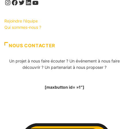
Instagram
Facebook
Twitter
LinkedIn
YouTube
Rejoindre l'équipe
Qui sommes-nous ?
NOUS CONTACTER
Un projet à nous faire écouter ? Un événement à nous faire
découvrir ? Un partenariat à nous proposer ?
[maxbutton id= »1″]