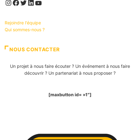
Instagram
Facebook
Twitter
LinkedIn
YouTube
Rejoindre l'équipe
Qui sommes-nous ?
NOUS CONTACTER
Un projet à nous faire écouter ? Un événement à nous faire
découvrir ? Un partenariat à nous proposer ?
[maxbutton id= »1″]