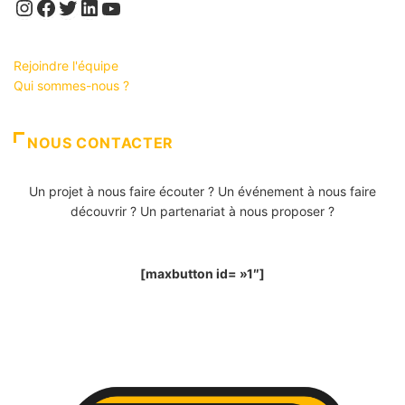
Instagram
Facebook
Twitter
LinkedIn
YouTube
Rejoindre l'équipe
Qui sommes-nous ?
NOUS CONTACTER
Un projet à nous faire écouter ? Un événement à nous faire
découvrir ? Un partenariat à nous proposer ?
[maxbutton id= »1″]