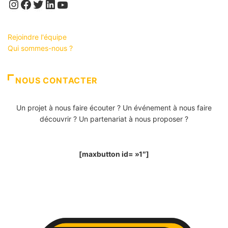
Instagram
Facebook
Twitter
LinkedIn
YouTube
Rejoindre l'équipe
Qui sommes-nous ?
NOUS CONTACTER
Un projet à nous faire écouter ? Un événement à nous faire
découvrir ? Un partenariat à nous proposer ?
[maxbutton id= »1″]