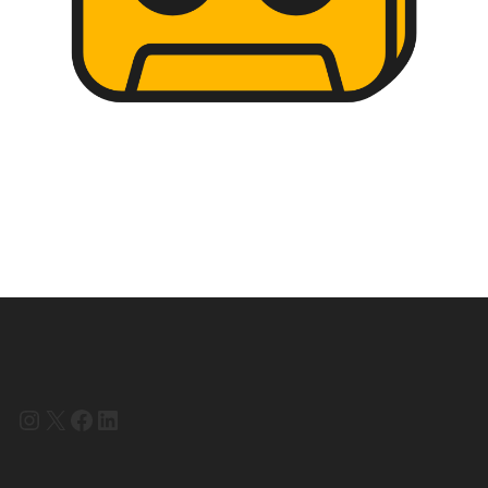
Instagram
X
Facebook
LinkedIn